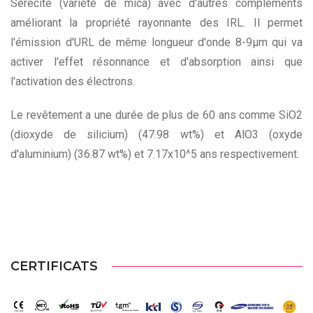
Sérécite (variété de mica) avec d'autres compléments
améliorant la propriété rayonnante des IRL. Il permet
l'émission d'URL de même longueur d'onde 8-9µm qui va
activer l'effet résonnance et d'absorption ainsi que
l'activation des électrons.
Le revêtement a une durée de plus de 60 ans comme SiO2
(dioxyde de silicium) (47.98 wt%) et AlO3 (oxyde
d'aluminium) (36.87 wt%) et 7.17x10^5 ans respectivement.
CERTIFICATS